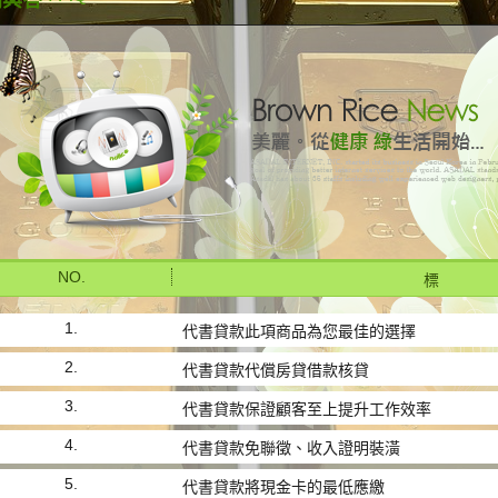
問與答
NO.
標 
1.
代書貸款此項商品為您最佳的選擇
2.
代書貸款代償房貸借款核貸
3.
代書貸款保證顧客至上提升工作效率
4.
代書貸款免聯徵、收入證明裝潢
5.
代書貸款將現金卡的最低應繳