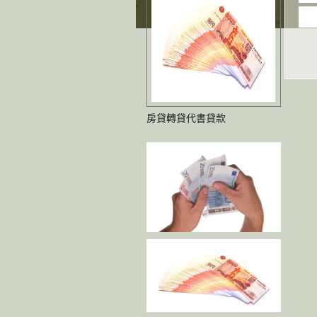
房貸轉貸代書貸款