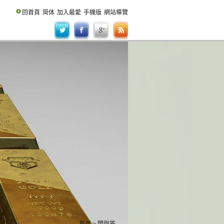
回首頁
简体
加入最愛
手機版
網站導覽