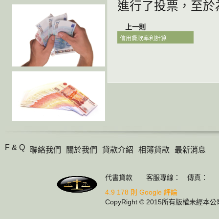
進行了投票，至於
上一則
信用貸款率利計算
F & Q
聯絡我們
關於我們
貸款介紹
相簿貸款
最新消息
代書貸款 客服專線： 傳真：
4.9
178 則 Google 評論
CopyRight © 2015所有版權未