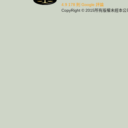
4.9
178 則 Google 評論
CopyRight © 2015所有版權未