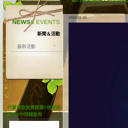
銀行貸款服務，評估每位
2020-05-05
NEWS
& EVENTS
新聞＆活動
最新活動
代書貸款試算推薦!!信用貸
款!!台中借錢急用