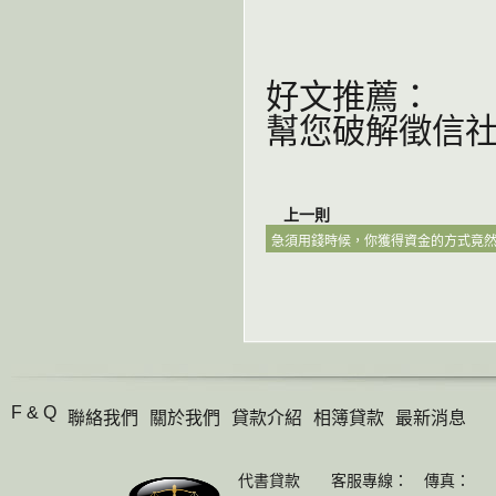
好文推薦：
幫您破解徵信社
上一則
急須用錢時候，你獲得資金的方式竟
F & Q
聯絡我們
關於我們
貸款介紹
相簿貸款
最新消息
代書貸款 客服專線： 傳真：